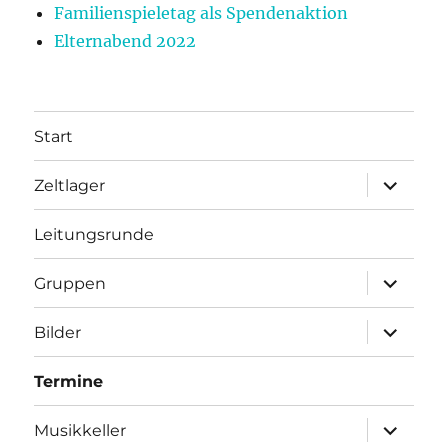
Familienspieletag als Spendenaktion
Elternabend 2022
Start
Unterme
Zeltlager
anzeigen
Leitungsrunde
Unterme
Gruppen
anzeigen
Unterme
Bilder
anzeigen
Termine
Unterme
Musikkeller
anzeigen