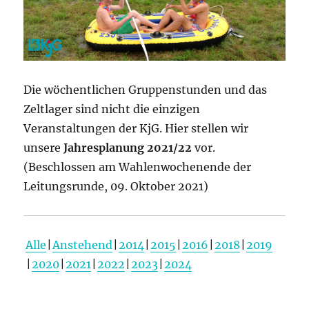
Die wöchentlichen Gruppenstunden und das
Zeltlager sind nicht die einzigen
Veranstaltungen der KjG. Hier stellen wir
unsere
Jahresplanung 2021/22
vor.
(Beschlossen am Wahlenwochenende der
Leitungsrunde, 09. Oktober 2021)
Alle
Anstehend
2014
2015
2016
2018
2019
2020
2021
2022
2023
2024