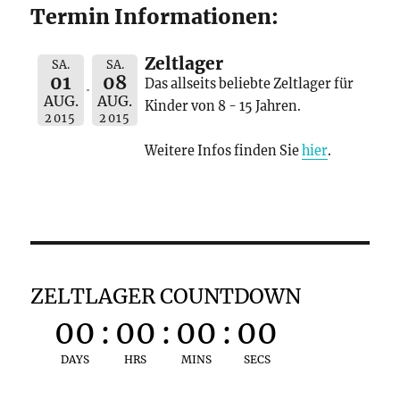
Termin Informationen:
Zeltlager
SA.
SA.
01
08
Das allseits beliebte Zeltlager für
AUG.
AUG.
Kinder von 8 - 15 Jahren.
2015
2015
Weitere Infos finden Sie
hier
.
ZELTLAGER COUNTDOWN
00
:
00
:
00
:
00
DAYS
HRS
MINS
SECS