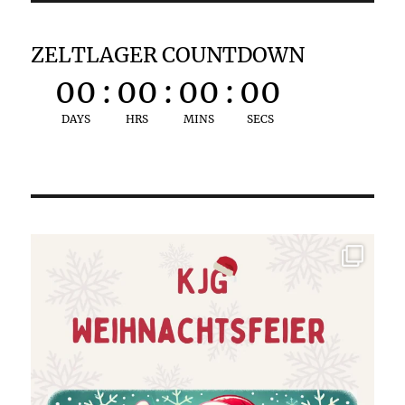
ZELTLAGER COUNTDOWN
00
:
00
:
00
:
00
DAYS
HRS
MINS
SECS