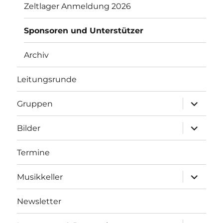
Zeltlager Anmeldung 2026
Sponsoren und Unterstützer
Archiv
Leitungsrunde
Unterme
Gruppen
anzeigen
Unterme
Bilder
anzeigen
Termine
Unterme
Musikkeller
anzeigen
Newsletter
Unterme