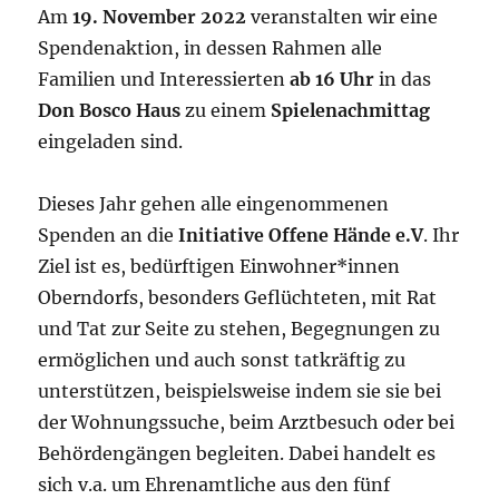
Am
19. November 2022
veranstalten wir eine
Spendenaktion, in dessen Rahmen alle
Familien und Interessierten
ab 16 Uhr
in das
Don Bosco Haus
zu einem
Spielenachmittag
eingeladen sind.
Dieses Jahr gehen alle eingenommenen
Spenden an die
Initiative Offene Hände e.V
. Ihr
Ziel ist es, bedürftigen Einwohner*innen
Oberndorfs, besonders Geflüchteten, mit Rat
und Tat zur Seite zu stehen, Begegnungen zu
ermöglichen und auch sonst tatkräftig zu
unterstützen, beispielsweise indem sie sie bei
der Wohnungssuche, beim Arztbesuch oder bei
Behördengängen begleiten. Dabei handelt es
sich v.a. um Ehrenamtliche aus den fünf