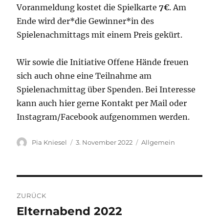
Voranmeldung kostet die Spielkarte
7€
. Am
Ende wird der*die Gewinner*in des
Spielenachmittags mit einem Preis gekürt.
Wir sowie die Initiative Offene Hände freuen
sich auch ohne eine Teilnahme am
Spielenachmittag über Spenden. Bei Interesse
kann auch hier gerne Kontakt per Mail oder
Instagram/Facebook aufgenommen werden.
Autor
Veröffentlicht
Kategorien
Pia Kniesel
3. November 2022
Allgemein
am
Beitragsnavigation
ZURÜCK
Elternabend 2022
Vorheriger