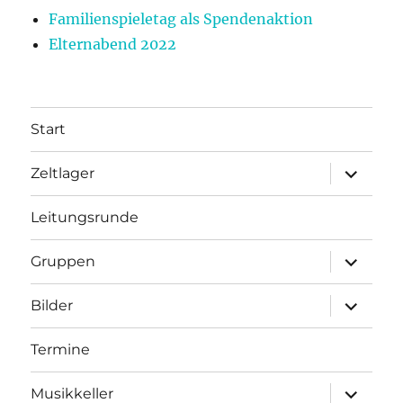
Familienspieletag als Spendenaktion
Elternabend 2022
Start
Unterme
Zeltlager
anzeigen
Leitungsrunde
Unterme
Gruppen
anzeigen
Unterme
Bilder
anzeigen
Termine
Unterme
Musikkeller