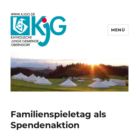
MENÜ
KjG Oberndorf
Familienspieletag als
Spendenaktion