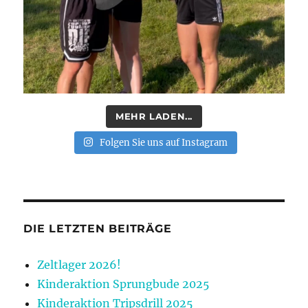
MEHR LADEN...
Folgen Sie uns auf Instagram
DIE LETZTEN BEITRÄGE
Zeltlager 2026!
Kinderaktion Sprungbude 2025
Kinderaktion Tripsdrill 2025