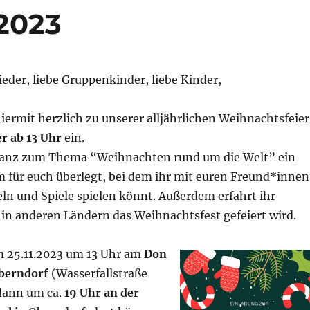
2023
eder, liebe Gruppenkinder, liebe Kinder,
iermit herzlich zu unserer alljährlichen Weihnachtsfeier
r ab 13 Uhr
ein.
ganz zum Thema “Weihnachten rund um die Welt” ein
 für euch überlegt, bei dem ihr mit euren Freund*innen
n und Spiele spielen könnt. Außerdem erfahrt ihr
e in anderen Ländern das Weihnachtsfest gefeiert wird.
 25.11.2023 um 13 Uhr am
Don
Oberndorf
(Wasserfallstraße
dann um ca.
19 Uhr an der