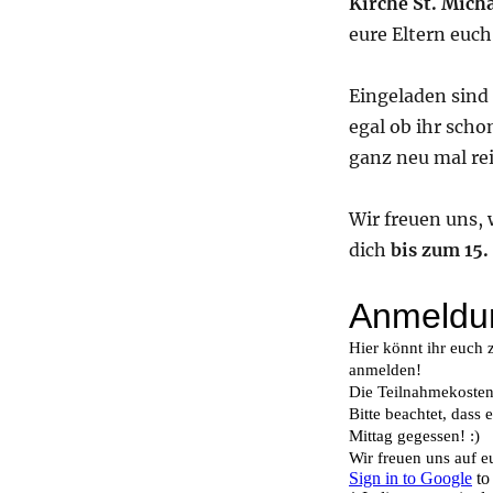
Kirche St. Mich
eure Eltern euc
Eingeladen sind
egal ob ihr scho
ganz neu mal re
Wir freuen uns,
dich
bis zum 15.