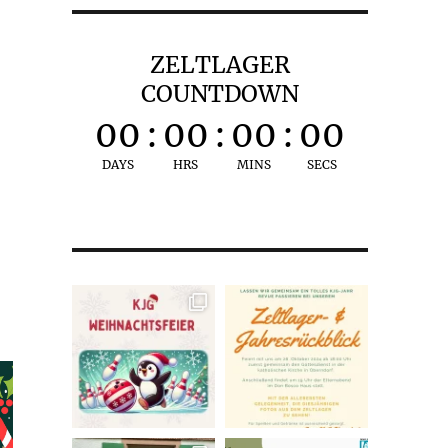
ZELTLAGER
COUNTDOWN
00
:
00
:
00
:
00
DAYS
HRS
MINS
SECS