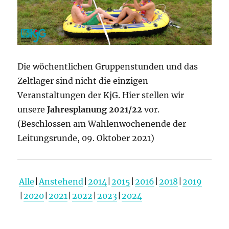
Die wöchentlichen Gruppenstunden und das
Zeltlager sind nicht die einzigen
Veranstaltungen der KjG. Hier stellen wir
unsere
Jahresplanung 2021/22
vor.
(Beschlossen am Wahlenwochenende der
Leitungsrunde, 09. Oktober 2021)
Alle
Anstehend
2014
2015
2016
2018
2019
2020
2021
2022
2023
2024