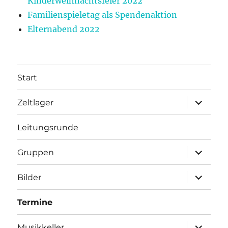
Kinderweihnachtsfeier 2022
Familienspieletag als Spendenaktion
Elternabend 2022
Start
Unterme
Zeltlager
anzeigen
Leitungsrunde
Unterme
Gruppen
anzeigen
Unterme
Bilder
anzeigen
Termine
Unterme
Musikkeller