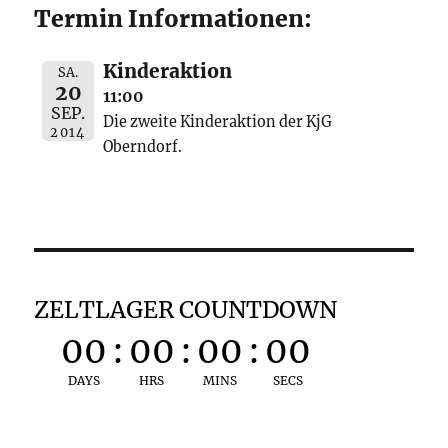
Termin Informationen:
Kinderaktion
SA.
20
11:00
SEP.
Die zweite Kinderaktion der KjG
2014
Oberndorf.
ZELTLAGER COUNTDOWN
00
:
00
:
00
:
00
DAYS
HRS
MINS
SECS