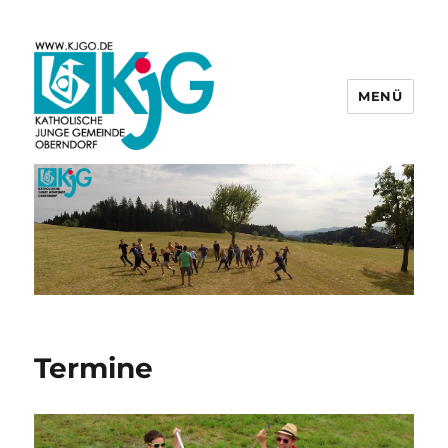
MENÜ
KjG Oberndorf
Termine