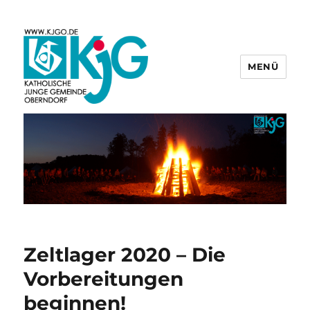
MENÜ
KjG Oberndorf
Zeltlager 2020 – Die
Vorbereitungen
beginnen!