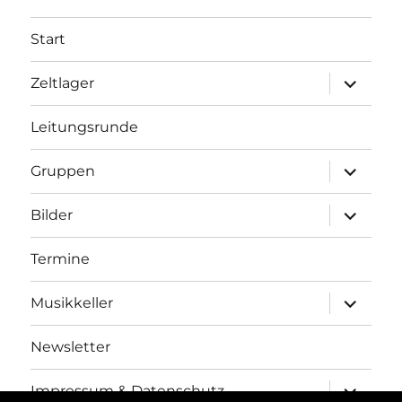
Start
Unterme
Zeltlager
anzeigen
Leitungsrunde
Unterme
Gruppen
anzeigen
Unterme
Bilder
anzeigen
Termine
Unterme
Musikkeller
anzeigen
Newsletter
Unterme
Impressum & Datenschutz
anzeigen