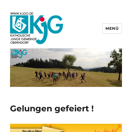
MENÜ
KjG Oberndorf
Gelungen gefeiert !