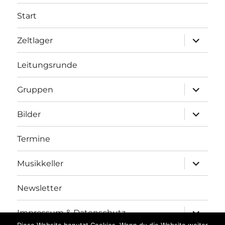
Start
Unterme
Zeltlager
anzeigen
Leitungsrunde
Unterme
Gruppen
anzeigen
Unterme
Bilder
anzeigen
Termine
Unterme
Musikkeller
anzeigen
Newsletter
Unterme
Impressum & Datenschutz
anzeigen