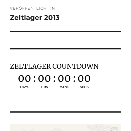
Beitragsnavigation
VERÖFFENTLICHT IN
Zeltlager 2013
ZELTLAGER COUNTDOWN
00
:
00
:
00
:
00
DAYS
HRS
MINS
SECS