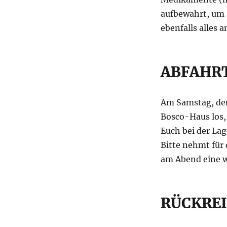
aufbewahrt, um s
ebenfalls alles 
ABFAHR
Am Samstag, den
Bosco-Haus los,
Euch bei der La
Bitte nehmt für 
am Abend eine w
RÜCKREI