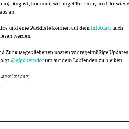
en
04. August
, kommen wir ungefähr um
17.00 Uhr
wiede
aus an.
nfos und eine
Packliste
können auf dem
Infoblatt
auch
lesen werden.
 und Zuhausegebliebenen posten wir regelmäßige Updates
Folgt
@kjgoberndof
um auf dem Laufenden zu bleiben.
 Lagerleitung