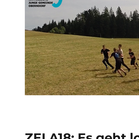
ZELA18: Es geht l