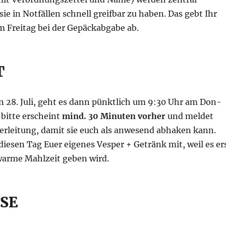
ie in Notfällen schnell greifbar zu haben. Das gebt Ihr
am Freitag bei der Gepäckabgabe ab.
T
 28. Juli, geht es dann pünktlich um 9:30 Uhr am Don-
 bitte erscheint
mind. 30 Minuten vorher
und meldet
gerleitung, damit sie euch als anwesend abhaken kann.
diesen Tag Euer eigenes Vesper + Getränk mit, weil es er
arme Mahlzeit geben wird.
SE