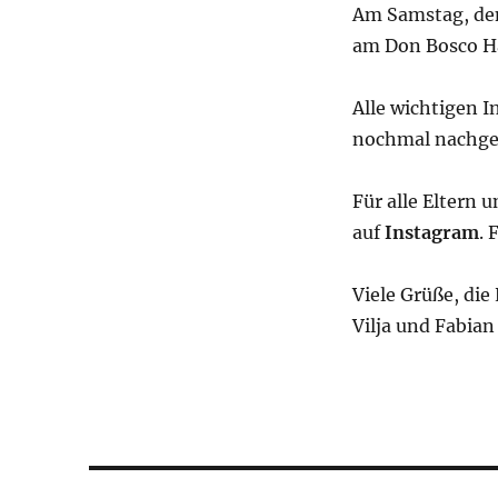
Am Samstag, d
am Don Bosco H
Alle wichtigen I
nochmal nachge
Für alle Eltern
auf
Instagram
. 
Viele Grüße, die
Vilja und Fabian
Beitragsnavigation