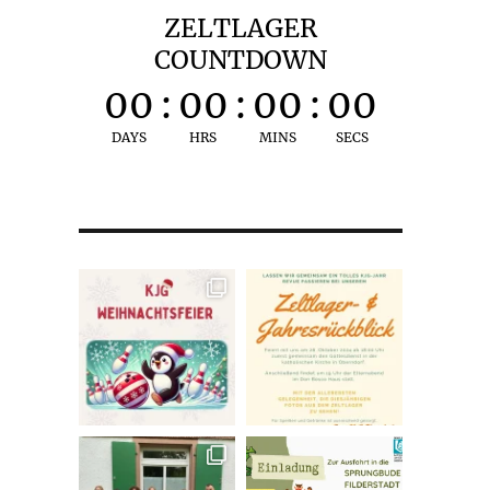
ZELTLAGER
COUNTDOWN
00
:
00
:
00
:
00
DAYS
HRS
MINS
SECS