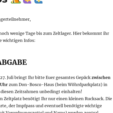
lagerteilnehmer,
 noch wenige Tage bis zum Zeltlager. Hier bekommt ihr
e wichtigen Infos:
ABGABE
27. Juli bringt Ihr bitte Euer gesamtes Gepäck
zwischen
 Uhr
zum Don-Bosco-Haus (beim Wöhrdparkplatz) in
e diesen Zeitrahmen unbedingt einhalten!
m Zeltplatz benötigt Ihr nur einen kleinen Rucksack. Die
rte, der Impfpass und eventuell benötigte wichtige
it Verordnungszettel und Name) werden zentral